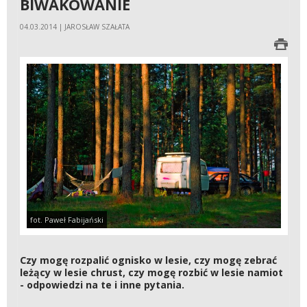
BIWAKOWANIE
04.03.2014 | JAROSŁAW SZAŁATA
fot. Paweł Fabijański
Czy mogę rozpalić ognisko w lesie, czy mogę zebrać
leżący w lesie chrust, czy mogę rozbić w lesie namiot
- odpowiedzi na te i inne pytania.